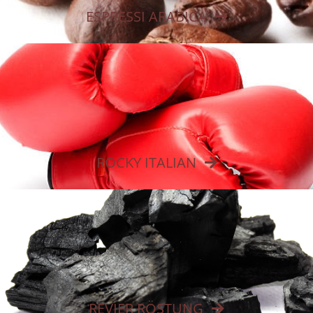
ESPRESSI ARABICA
ROCKY ITALIAN
REVIER RÖSTUNG