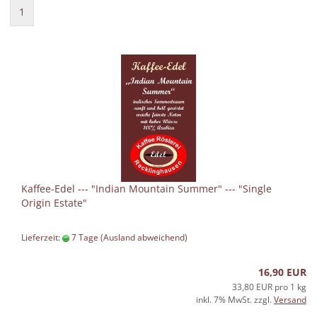
1
Kaffee-Edel --- "Indian Mountain Summer" --- "Single
Origin Estate"
Lieferzeit:
7 Tage
(Ausland abweichend)
16,90 EUR
33,80 EUR pro 1 kg
inkl. 7% MwSt. zzgl.
Versand