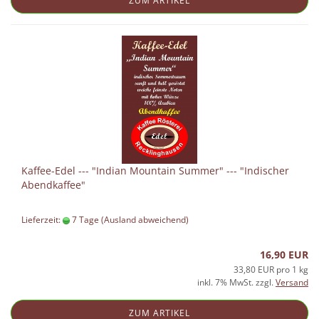
ZUM ARTIKEL
Kaffee-Edel --- "Indian Mountain Summer" --- "Indischer
Abendkaffee"
Lieferzeit:
7 Tage
(Ausland abweichend)
16,90 EUR
33,80 EUR pro 1 kg
inkl. 7% MwSt. zzgl.
Versand
ZUM ARTIKEL