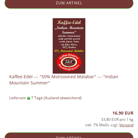
ZUM ARTIKEL
Kaffee-Edel --- "50% Monsooned Malabar" --- "Indian
Mountain Summer"
Lieferzeit:
7 Tage
(Ausland abweichend)
16,90 EUR
33,80 EUR pro 1 kg
inkl. 7% MwSt. zzgl.
Versand