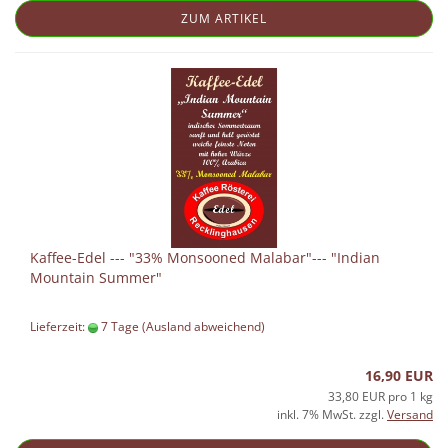
ZUM ARTIKEL
Kaffee-Edel --- "33% Monsooned Malabar"--- "Indian
Mountain Summer"
Lieferzeit:
7 Tage
(Ausland abweichend)
16,90 EUR
33,80 EUR pro 1 kg
inkl. 7% MwSt. zzgl.
Versand