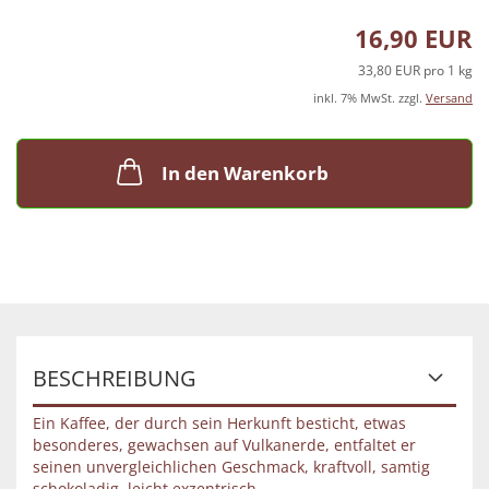
16,90 EUR
33,80 EUR pro 1 kg
inkl. 7% MwSt. zzgl.
Versand
In den Warenkorb
BESCHREIBUNG
Ein Kaffee, der durch sein Herkunft besticht, etwas
besonderes, gewachsen auf Vulkanerde, entfaltet er
seinen unvergleichlichen Geschmack, kraftvoll, samtig
schokoladig, leicht exzentrisch.