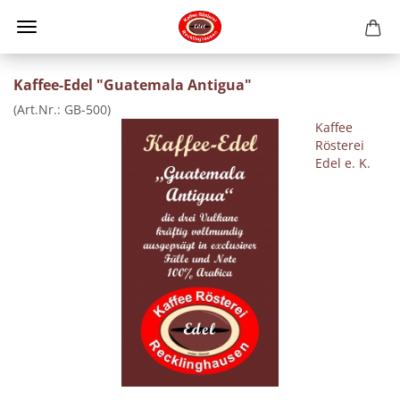
Kaffee-Edel "Guatemala Antigua"
(Art.Nr.:
GB-500
)
Kaffee
Rösterei
Edel e. K.